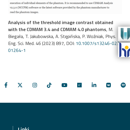
Analysis of the threshold image contrast obtained
with the CDMAM 3.4 and CDMAM 4.0 phantoms
, M.
Biegała, T. Jakubowska, A. Stępińska, P. Woźniak, Phys.
Eng. Sci. Med. 46 (2023) 897, DOI:
10.1007/s13246-023-
01264-1
Linki