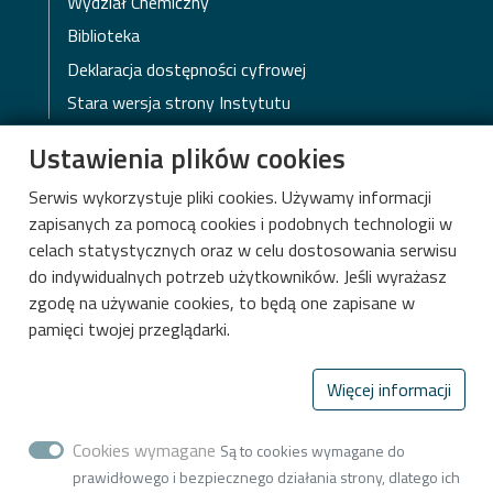
Wydział Chemiczny
Biblioteka
Deklaracja dostępności cyfrowej
Stara wersja strony Instytutu
Ustawienia plików cookies
Serwis wykorzystuje pliki cookies. Używamy informacji
zapisanych za pomocą cookies i podobnych technologii w
celach statystycznych oraz w celu dostosowania serwisu
do indywidualnych potrzeb użytkowników. Jeśli wyrażasz
zgodę na używanie cookies, to będą one zapisane w
pamięci twojej przeglądarki.
Więcej informacji
Międzyresortowy Instytut Techniki
Cookies wymagane
Radiacyjnej
Są to cookies wymagane do
prawidłowego i bezpiecznego działania strony, dlatego ich