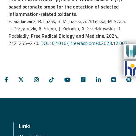
based boronate probe for the detection of selected
inflammation-related oxidants.
P. Siarkiewicz, B. Luzak, R. Michalski, A. Artelska, M. Szala,
T. Przygodzki, A. Sikora, J. Zielonka, A. Grzelakowska, R.
Podsiadły,
Free Radical Biology and Medicine
. 2024.
212: 255–270.
DOI:10.1016/j.freeradbiomed.2023.12.003
Linki