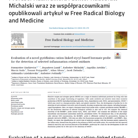
Michalski wraz ze współpracownikami
opublikowali artykuł w Free Radical Biology
and Medicine
Image
Evaluation of a novel pyridinium cation-linked styryl-