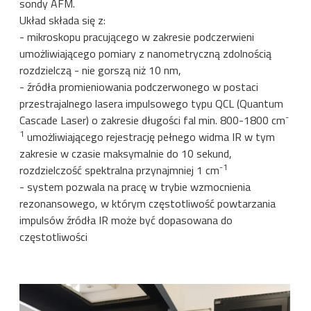
sondy AFM.
Układ składa się z:
- mikroskopu pracującego w zakresie podczerwieni
umożliwiającego pomiary z nanometryczną zdolnością
rozdzielczą - nie gorszą niż 10 nm,
- źródła promieniowania podczerwonego w postaci
przestrajalnego lasera impulsowego typu QCL (Quantum
-
Cascade Laser) o zakresie długości fal min. 800-1800 cm
1
umożliwiającego rejestrację pełnego widma IR w tym
zakresie w czasie maksymalnie do 10 sekund,
-1
rozdzielczość spektralna przynajmniej 1 cm
- system pozwala na pracę w trybie wzmocnienia
rezonansowego, w którym częstotliwość powtarzania
impulsów źródła IR może być dopasowana do
częstotliwości