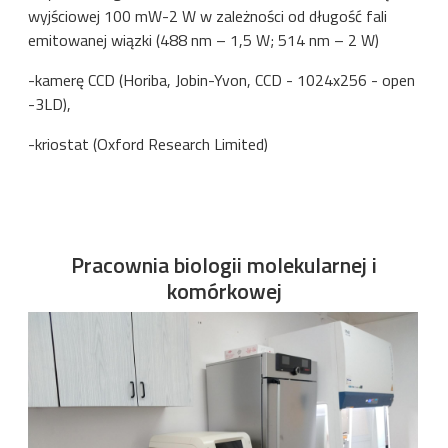
wyjściowej 100 mW-2 W w zależności od długość fali
emitowanej wiązki (488 nm – 1,5 W; 514 nm – 2 W)
-kamerę CCD (Horiba, Jobin-Yvon, CCD - 1024x256 - open
-3LD),
-kriostat (Oxford Research Limited)
Pracownia biologii molekularnej i
komórkowej