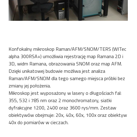
Konfokalny mikroskop Raman/AFM/SNOM/TERS (WITec
alpha 300RSA+) umożliwia rejestrację map Ramana 2D i
3D, widm Ramana, obrazowania SNOM oraz map AFM.
Dzięki unikatowej budowie możliwa jest analiza
Raman/AFM/SNOM dla tego samego miejsca próbki bez
zmiany jej położenia.
Mikroskop jest wyposażony w lasery o długościach fal:
355, 532 i 785 nm oraz 2 monochromatory, siatki
dyfrakcyjne 1200, 2400 oraz 3600 rys/mm. Zestaw
obiektywów obejmuje: 20x, 40x, 60x, 100x oraz obiektyw
40x do pomiarów w cieczach.