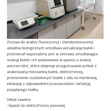
Zestaw do analizy fluorescencji i chemiluminescencji
układów biologicznych umożliwia wizualizację białek i
przeciwciał wyposażony jest w zestawy umożliwiające
izolację białek i ich wybarwianie w oparciu o analizę
western blot, która obejmuje przygotowanie próbek z
analizowaną mieszaniną białek, elektroforezę,
przeniesienie rozdzielonych białek z żelu na membranę,
inkubację z odpowiednimi przeciwciałami i detekcję
pożądanego białka.
Układ zawiera:
-Aparat do elektroforezy pionowej