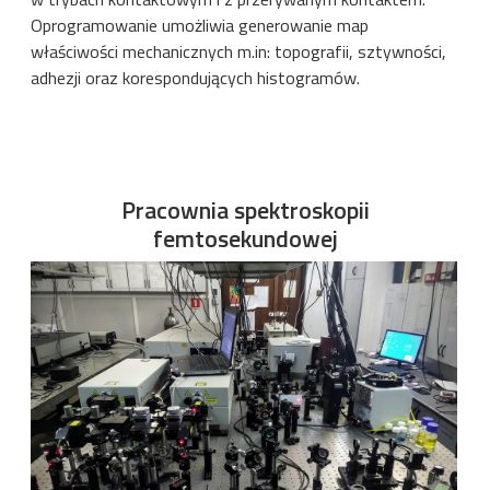
Oprogramowanie umożliwia generowanie map
właściwości mechanicznych m.in: topografii, sztywności,
adhezji oraz korespondujących histogramów.
Pracownia spektroskopii
femtosekundowej