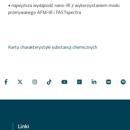
• najwyższa wydajność nano-IR z wykorzystaniem modu
przerywanego AFM-IR i FASTspectra
Karty charakterystyki substancji chemicznych
Linki