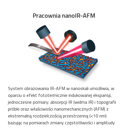
Pracownia nanoIR-AFM
System obrazowania IR-AFM w nanoskali umożliwia, w
oparciu o efekt fototermicznie indukowanej ekspansji,
jednoczesne pomiary: absorpcji IR (widma IR) i topografii
próbki oraz właściwości nanomechanicznych (AFM) z
ekstremalną rozdzielczością przestrzenną (<10 nm)
bazując na pomiarach zmiany częstotliwości i amplitudy