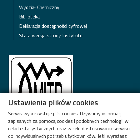
Wydział Chemiczny
Biblioteka
Deklaracja dostępności cyfrowej
Stara wersja strony Instytutu
Ustawienia plików cookies
Serwis wykorzystuje pliki cookies. Używamy informacji
zapisanych za pomocą cookies i podobnych technologii w
Międzyresortowy Instytut Techniki
celach statystycznych oraz w celu dostosowania serwisu
Radiacyjnej
do indywidualnych potrzeb użytkowników. Jeśli wyrażasz