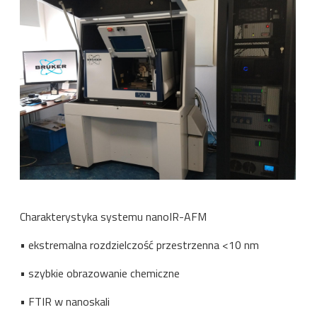
Charakterystyka systemu nanoIR-AFM
• ekstremalna rozdzielczość przestrzenna <10 nm
• szybkie obrazowanie chemiczne
• FTIR w nanoskali