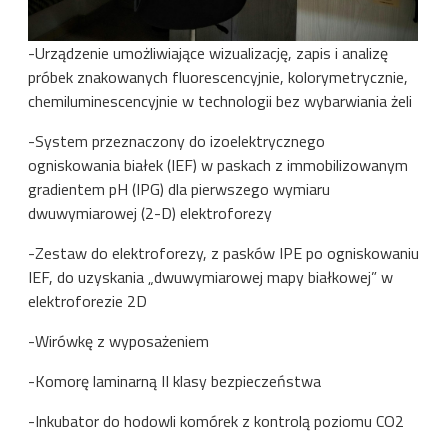
-Urządzenie umożliwiające wizualizację, zapis i analizę
próbek znakowanych fluorescencyjnie, kolorymetrycznie,
chemiluminescencyjnie w technologii bez wybarwiania żeli
-System przeznaczony do izoelektrycznego
ogniskowania białek (IEF) w paskach z immobilizowanym
gradientem pH (IPG) dla pierwszego wymiaru
dwuwymiarowej (2-D) elektroforezy
-Zestaw do elektroforezy, z pasków IPE po ogniskowaniu
IEF, do uzyskania „dwuwymiarowej mapy białkowej” w
elektroforezie 2D
-Wirówkę z wyposażeniem
-Komorę laminarną II klasy bezpieczeństwa
-Inkubator do hodowli komórek z kontrolą poziomu CO2