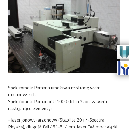
Spektrometr Ramana umożliwia rejstrację widm
ramanowskich.
Spektrometr Ramanor U 1000 (Jobin Yvon) zawiera
następujące elementy:
- laser jonowy-argonowy (Stabilite 2017-Spectra
Physics), długość fali 454-514 nm, laser CW, moc wiązki